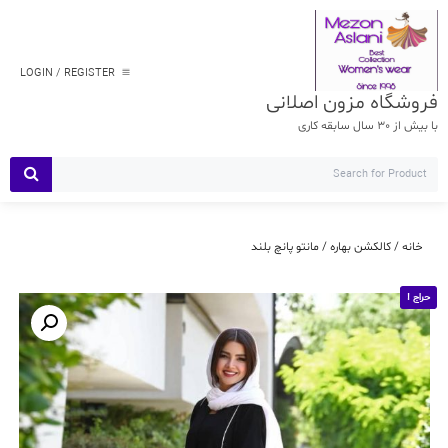
Ski
t
conten
LOGIN / REGISTER
فروشگاه مزون اصلانی
با بیش از 30 سال سابقه کاری
خانه
/
کالکشن بهاره
/ مانتو پانچ بلند
حراج !