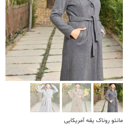
مانتو روناک یقه آمریکایی