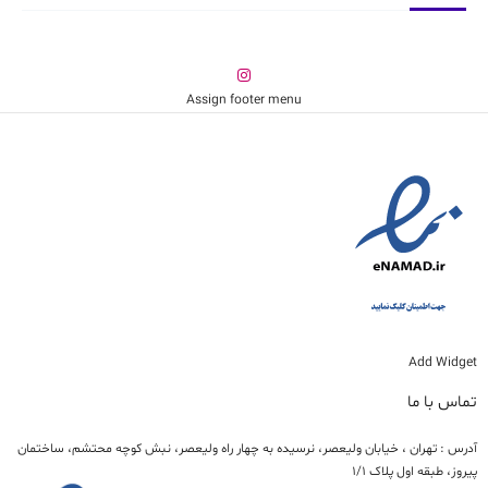
Assign footer menu
Add Widget
تماس با ما
آدرس : تهران ، خیابان ولیعصر، نرسیده به چهار راه ولیعصر، نبش کوچه محتشم، ساختمان
پیروز، طبقه اول پلاک 1/1