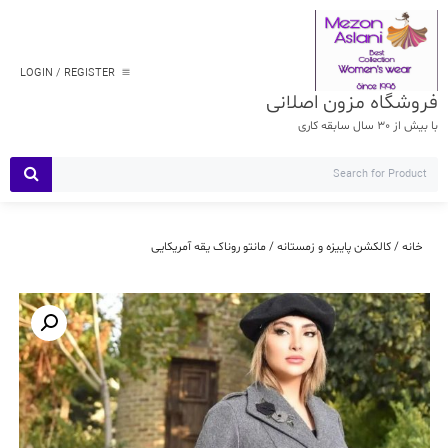
Ski
t
conten
LOGIN / REGISTER
فروشگاه مزون اصلانی
با بیش از 30 سال سابقه کاری
خانه
/
کالکشن پاییزه و زمستانه
/ مانتو روناک یقه آمریکایی