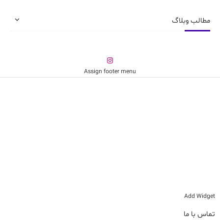
انتخاب
شوند
شوند
مطالب وبلاگ
Assign footer menu
Add Widget
تماس با ما