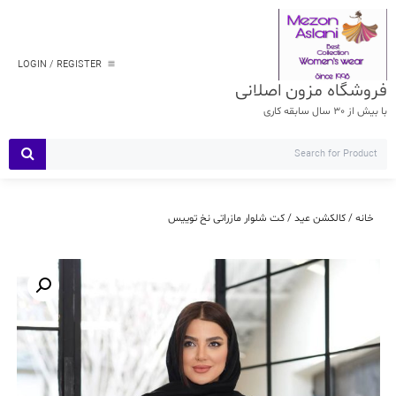
Ski
t
conten
LOGIN / REGISTER
فروشگاه مزون اصلانی
با بیش از 30 سال سابقه کاری
خانه
/
کالکشن عید
/ کت شلوار مازراتی نخ توییس