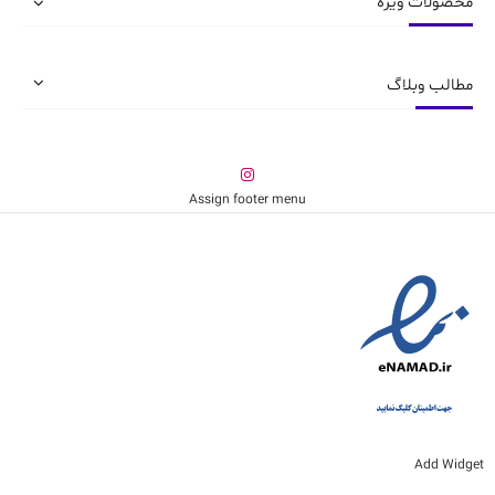
محصولات ویژه
صفحه
صفحه
محصول
محصول
انتخاب
انتخاب
شوند
شوند
مطالب وبلاگ
Assign footer menu
Add Widget