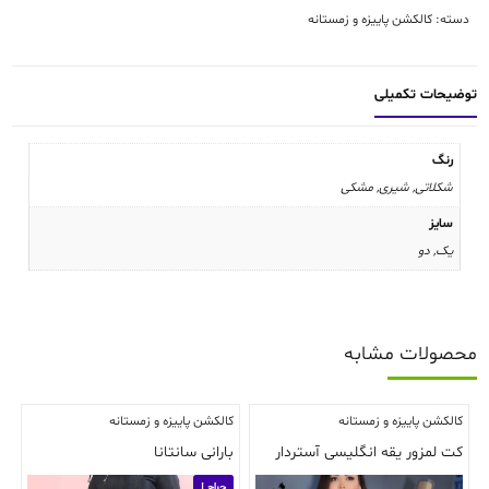
دسته:
کالکشن پاییزه و زمستانه
توضیحات تکمیلی
رنگ
شکلاتی, شیری, مشکی
سایز
یک
,
دو
محصولات مشابه
کالکشن پاییزه و زمستانه
کالکشن پاییزه و زمستانه
کت لمزور یقه انگلیسی آستردار
بارانی سانتانا
حراج !