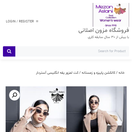
Ski
t
conten
LOGIN / REGISTER
فروشگاه مزون اصلانی
با بیش از 30 سال سابقه کاری
خانه
/
کالکشن پاییزه و زمستانه
/ کت لمزور یقه انگلیسی آستردار