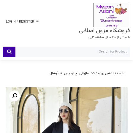
Ski
t
conten
LOGIN / REGISTER
فروشگاه مزون اصلانی
با بیش از 30 سال سابقه کاری
خانه
/
کالکشن بهاره
/ کت مازراتی نخ توییس یقه آرشال