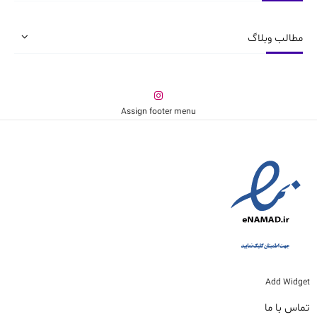
محصول
محصول
انتخاب
انتخاب
شوند
شوند
مطالب وبلاگ
Assign footer menu
Add Widget
تماس با ما